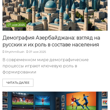
07 ноя 2025
Демография Азербайджана: взгляд на
русских и их роль в составе населения
RhythmRush
07 ноя 2025
В современном мире демографические
процессы играют ключевую роль в
формировании
ЧИТАТЬ ДАЛЕЕ