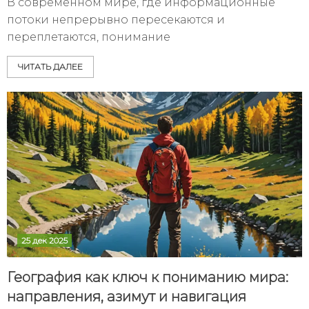
В современном мире, где информационные
потоки непрерывно пересекаются и
переплетаются, понимание
ЧИТАТЬ ДАЛЕЕ
25 дек 2025
География как ключ к пониманию мира:
направления, азимут и навигация