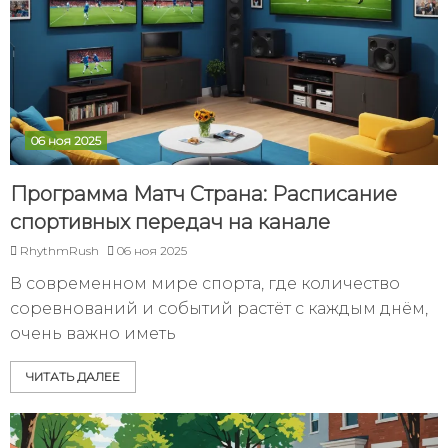
06 ноя 2025
Программа Матч Страна: Расписание
спортивных передач на канале
RhythmRush
06 ноя 2025
В современном мире спорта, где количество
соревнований и событий растёт с каждым днём,
очень важно иметь
ЧИТАТЬ ДАЛЕЕ