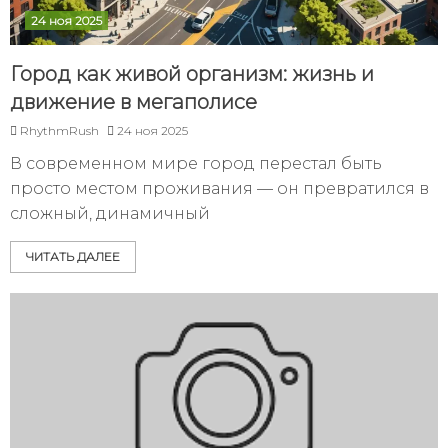
24 ноя 2025
Город как живой организм: жизнь и
движение в мегаполисе
RhythmRush
24 ноя 2025
В современном мире город перестал быть
просто местом проживания — он превратился в
сложный, динамичный
ЧИТАТЬ ДАЛЕЕ