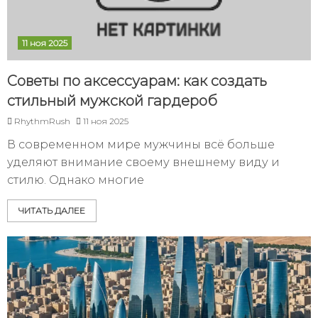
11 ноя 2025
Советы по аксессуарам: как создать
стильный мужской гардероб
RhythmRush
11 ноя 2025
В современном мире мужчины всё больше
уделяют внимание своему внешнему виду и
стилю. Однако многие
ЧИТАТЬ ДАЛЕЕ