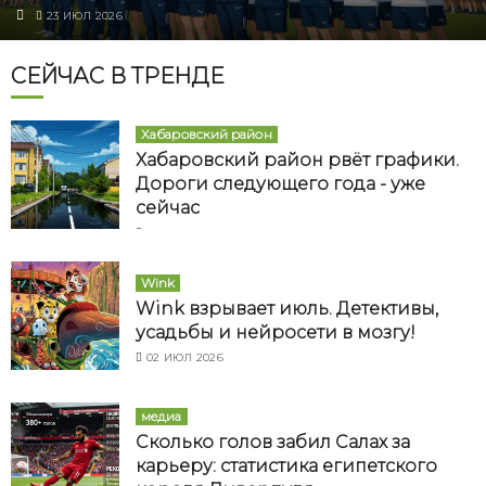
23 ИЮЛ 2026
СЕЙЧАС В ТРЕНДЕ
Хабаровский район
Хабаровский район рвёт графики.
Дороги следующего года - уже
сейчас
07 ИЮЛ 2026
Wink
Wink взрывает июль. Детективы,
усадьбы и нейросети в мозгу!
02 ИЮЛ 2026
медиа
Сколько голов забил Салах за
карьеру: статистика египетского