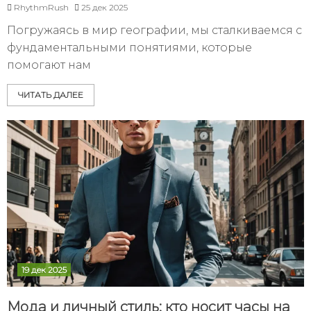
RhythmRush
25 дек 2025
Погружаясь в мир географии, мы сталкиваемся с
фундаментальными понятиями, которые
помогают нам
ЧИТАТЬ ДАЛЕЕ
19 дек 2025
Мода и личный стиль: кто носит часы на