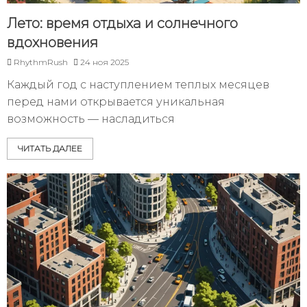
Лето: время отдыха и солнечного
вдохновения
RhythmRush
24 ноя 2025
Каждый год с наступлением теплых месяцев
перед нами открывается уникальная
возможность — насладиться
ЧИТАТЬ ДАЛЕЕ