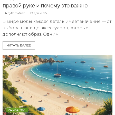
правой руке и почему это важно
RhythmRush
19 дек 2025
В мире моды каждая деталь имеет значение — от
выбора ткани до аксессуаров, которые
дополняют образ. Одним
ЧИТАТЬ ДАЛЕЕ
24 ноя 2025