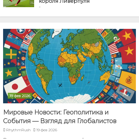
короля Ливерпуля
01 ИЮЛ 2026
19 фев 2026
Мировые Новости: Геополитика и
События — Взгляд для Глобалистов
RhythmRush
19 фев 2026