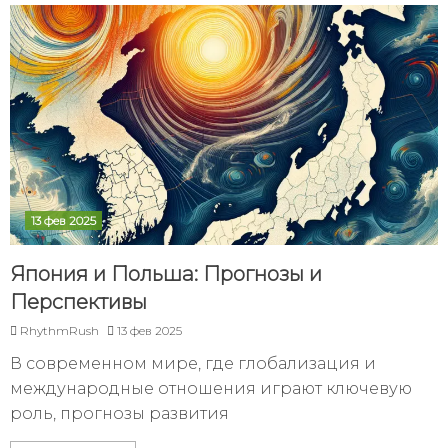
13 фев 2025
Япония и Польша: Прогнозы и
Перспективы
RhythmRush
13 фев 2025
В современном мире, где глобализация и
международные отношения играют ключевую
роль, прогнозы развития